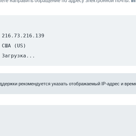
ете направить обращение по адресу электронной почты:
i
216.73.216.139
США (US)
Загрузка...
ддержки рекомендуется указать отображаемый IP-адрес и время