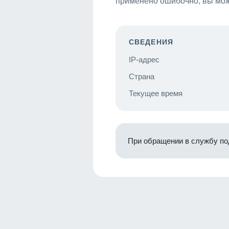
применено ошибочно, вы мож
СВЕДЕНИЯ
IP-адрес
Страна
Текущее время
При обращении в службу по