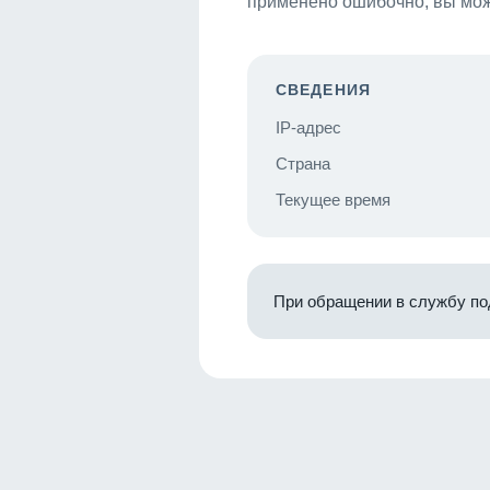
применено ошибочно, вы мож
СВЕДЕНИЯ
IP-адрес
Страна
Текущее время
При обращении в службу по