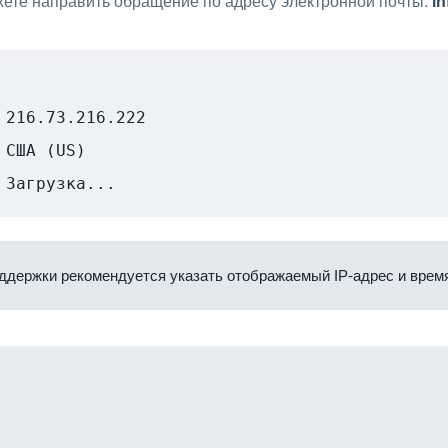
ете направить обращение по адресу электронной почты:
i
216.73.216.222
США (US)
Загрузка...
ддержки рекомендуется указать отображаемый IP-адрес и время