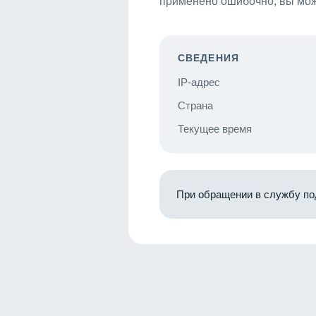
применено ошибочно, вы мож
СВЕДЕНИЯ
IP-адрес
Страна
Текущее время
При обращении в службу по