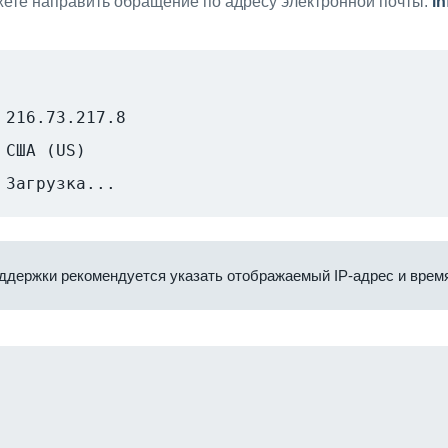
ете направить обращение по адресу электронной почты:
i
216.73.217.8
США (US)
Загрузка...
ддержки рекомендуется указать отображаемый IP-адрес и время