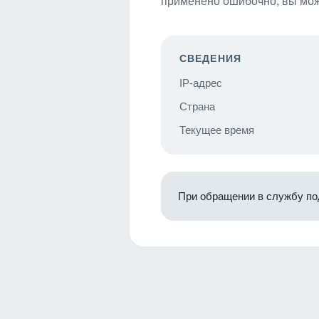
применено ошибочно, вы мож
СВЕДЕНИЯ
IP-адрес
Страна
Текущее время
При обращении в службу по